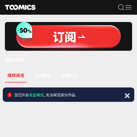
Search
Menu
我的书架
继续阅览
我的最爱
收藏作品
您已开启
安全模式
, 无法阅览部分作品.