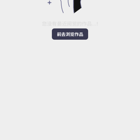
您没有最近阅览的作品...!
前去浏览作品