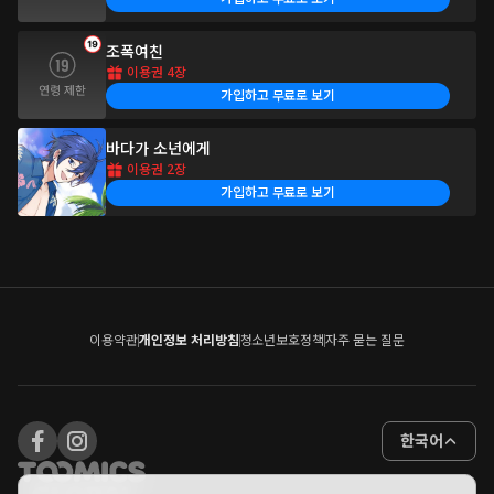
조폭여친
이용권 4장
가입하고 무료로 보기
바다가 소년에게
이용권 2장
가입하고 무료로 보기
이용약관
개인정보 처리방침
청소년보호정책
자주 묻는 질문
한국어
Facebook
Instargram
Toomics